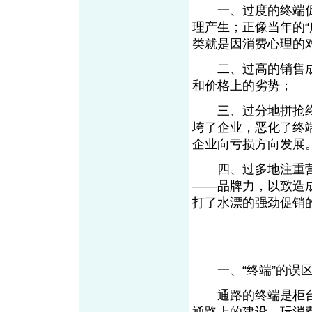
一、过度的终端促
理产生；正像当年的“
类就是因消费心理的
二、过高的销售成
和价格上的劣势；
三、过分地拼抢终
垮了企业，恶化了终
企业向亏损方向发展
四、过多地注重营
——品牌力，以致造成
打了水漂的强劲促销
一、“终端”的误
通路的终端是柜台