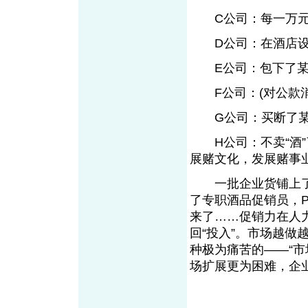
C公司：每一万元酒
D公司：在酒店设
E公司：包下了某
F公司：(对公款消
G公司：买断了某
H公司：不卖“酒”了
展赌文化，发展赌事
一批企业货铺上了
了专职酒品促销员，P
来了……促销力在人
回“投入”。市场越做
种极为痛苦的——“
场扩展更为困难，企