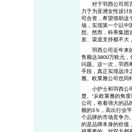
对于羽西公司而言
力于为亚洲女性设计的
司合资，希望借助这
场，实现第一个以中
想。然而，科蒂集团
发、渠道支持都不大
羽西公司近年来的增
售额达3800万欧元
问题。这一次，羽西
手段，真正实现远洋
雅。欧莱雅公司也同
小护士和羽西公司
楚。“从欧莱雅的角度
公司，有着强大的品
额的3％，高出行业平
个品牌的市场竞争力
的是品牌本身的价值
很重要的。对双方都