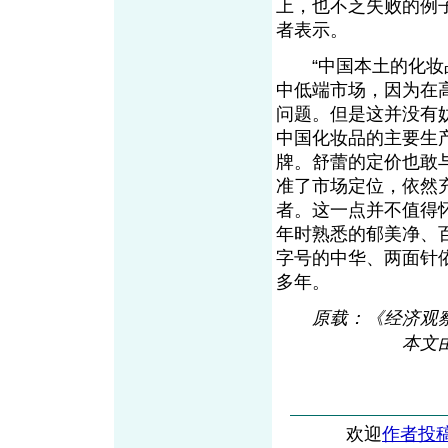
上，也不乏失败的例
者表示。
“中国本土的化妆品
中低端市场，因为在
问题。但是这并没有
中国化妆品的主要生
牌。舒蕾的定价也敢
准了市场定位，依然
者。这一点并不值得
年时熟悉的郁美净、
字号的中华、两面针
多年。
原载：《经济观察报》2
本文
欢迎
作者投