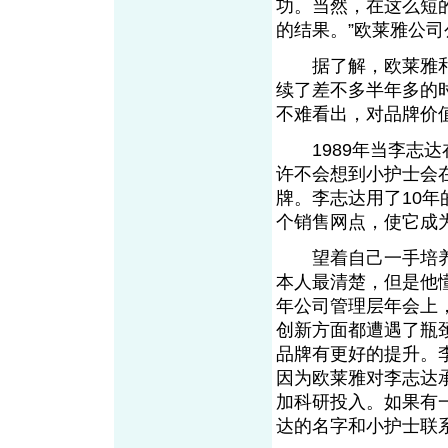
功。当然，在这么短
的结果。”欧莱雅公
据了解，欧莱雅和小
续了差不多半年多的
不难看出，对品牌价
1989年当李志达
许不会想到小护士会
牌。李志达用了10年
个销售网点，使它成
望着自己一手培养
本人最清楚，但是他懂
年公司管理层年会上
创新方面都遭遇了瓶
品牌有更好的提升。
因为欧莱雅对李志达
加科研投入。如果有
达的名字和小护士联