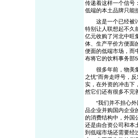
传递着这样一个信号
低端的本土品牌只能
这是一个已经被讨
特别让人联想起不久
亿元收购了河北中旺
体、生产平价方便面
便面的低端市场，而
布将它的饮料事务部
很多年前，物美集团
之忧”而奔走呼号，
实，在外资的冲击下
然它们还有很多不完
“我们并不担心外国
品企业并购国内企业
的消费结构中，外国
还是由合资公司和本
到低端市场还需要经