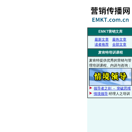
EMKT营销文库
最新文章
最热文章
读者推荐
全部文章
麦肯特培训课程
麦肯特提供优秀的营销与管
理培训课程、内训与咨询：
领导者之剑 － 突破思维
情境领导
经理人之培训