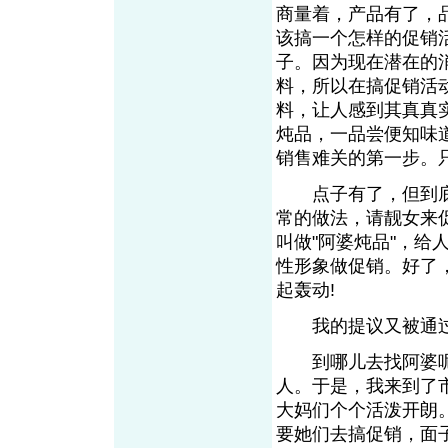
商量着，产品有了，
该搞一个怎样的促销活
子。因为现在潜在的
料，所以在搞促销活
料，让人感到其真真实
炖品，一品尝便知味
销售难关的第一步。
点子有了，但到底谁
常的做法，请靓女来
叫做"阿婆炖品"，
性形象做促销。好了
起轰动!
我的提议又被通
到哪儿去找阿婆呢?
人。于是，我来到了
大妈们个个活泼开朗
要她们去搞促销，面