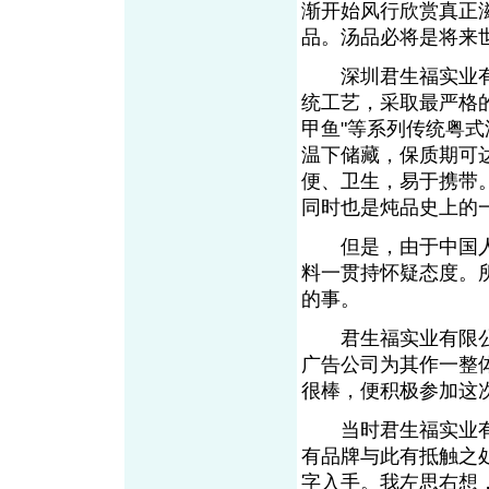
渐开始风行欣赏真正
品。汤品必将是将来
深圳君生福实业有
统工艺，采取最严格的
甲鱼"等系列传统粤
温下储藏，保质期可
便、卫生，易于携带
同时也是炖品史上的
但是，由于中国人
料一贯持怀疑态度。
的事。
君生福实业有限公
广告公司为其作一整
很棒，便积极参加这
当时君生福实业有限
有品牌与此有抵触之
字入手。我左思右想，