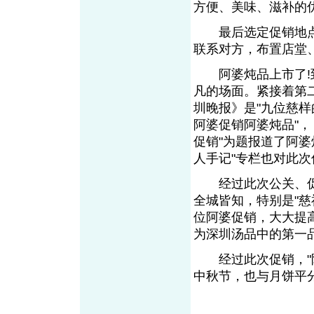
方便、美味、滋补的
最后选定促销地点
联系对方，布置店堂
阿婆炖品上市了!到
凡的场面。紧接着第
圳晚报》是"九位慈样
阿婆促销阿婆炖品"，
促销"为题报道了阿
人手记"专栏也对此
经过此次公关、促销
全城皆知，特别是"
位阿婆促销，大大提
为深圳汤品中的第一
经过此次促销，"阿
中秋节，也与月饼平