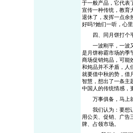
于一般产品，它代表
宣传一种传统，教育
退休了，发挥一点余
好吗?她们一听，心
四、同月饼打个
一波刚平，一波又
是月饼称霸市场的季
商场促销炖品，可能
和炖品并不矛盾，人
就要借中秋的势，借
智慧，想出了一条主
中国人的传统情感，
万事俱备，马上就
我们认为：要想让
用公关、促销、广告
牌、占领市场。