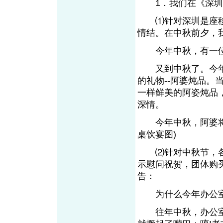
1．我们在《深圳
⑴针对深圳是座移
情结。在中秋前夕，
今年中秋，有一位
又到中秋了。今年
的礼物--阿婆炖品
一样鲜美的阿姿炖品
深情。
今年中秋，阿婆将走
桌饮宴图)
⑵针对中秋节，各
示慰问祝贺，团体购
告：
为什么今年办公室
往年中秋，办公室