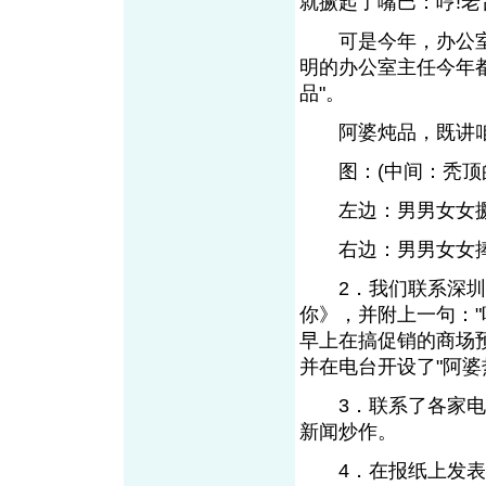
就撅起了嘴巴：哼!
可是今年，办公室主
明的办公室主任今年
品"。
阿婆炖品，既讲咱
图：(中间：秃顶
左边：男男女女
右边：男男女女捧着
2．我们联系深圳市
你》，并附上一句：
早上在搞促销的商场
并在电台开设了"阿婆
3．联系了各家电视
新闻炒作。
4．在报纸上发表一