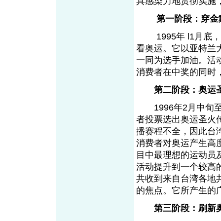
具感染力地贯彻实施
第一阶段：穿金
1995年 l1月
看奥运。它以亚特兰
一同为选手加油。活
消费者在中奖的同时
第二阶段：奥运
1996年2月中旬
者投票选出奥运圣火
播赛程不全，因此台
消费者对奥运产生高
目中最理想的运动员
活动提升到一个较高
共收到来自台湾各地
的焦点。它所产生的
第三阶段：刷新