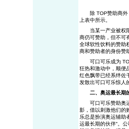
除 TOP赞助商外
上表中所示。
当某一产业被权限
商仍可赞助，但不可
全球软性饮料的赞助权
商和赞助者的身份赞
可口可乐成为 TO
狂热和激动中，顺便
红色飘带已经系绊佐
发散出可口可乐惊人
二、奥运最长期
可口可乐赞助奥运
影，借以刺激他们的
乐总是扮演奥运辅助者
运最长期的伙伴”。