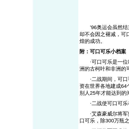
’96奥运会虽然结
却不会因之褪减，可
煌的成功。
附：可口可乐小档案
·可口可乐是一位叫
洲的古柯叶和非洲的
·二战期间，可口可
资在世界各地建成6
别人25年才能达到的
·二战使可口可乐在
·艾森豪威尔将军指
口可乐，除300万瓶