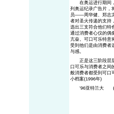
在奥运进行期间，
列奥运纪录广告片，
员——周华健、郑志
者对圣火传递的支持
选出三支符合他们特
通过消费者心仪的偶
亢奋。可口可乐特意
受到他们是由消费者
与感。
正是这三阶段层层
口可乐与消费者之间
般消费者都受到可口
小档案(1996年)
’96亚特兰大 (