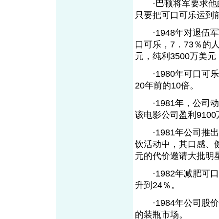
·巴顿将军要求他的
只要把可口可乐运到
·1948年对退伍军
口可乐，7．73％的
元，纯利3500万美元
·1980年可口可乐
20年前的10倍。
·1981年，公司
该电影公司盈利910
·1981年公司推出减
饮活动中，其口感、健
元的代价邀请大批明
·1982年减肥可口
升到24％。
·1984年公司股价
的装瓶市场。