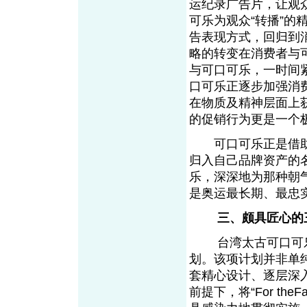
运纪录广告片，让观
可乐为观众“转播”
告表现方式，回归到
略的转变在消费者与
与可口可乐，一时间
口可乐正逐步加强消
在物质及精神层面上
的促销行为更是一个
可口可乐正是借助这
归入自己品牌资产的
乐，深深地为那种朝
是奥运最长期、最忠
三、颇具匠心的
台湾太古可口可乐
划。该项计划并非单纯
套精心设计、逐层深
前提下，将“For t