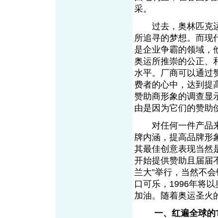
采。
过去，奥林匹克运
所追寻的梦想。而现
是企业争霸的领域，
奥运所推崇的公正、
水平。厂商可以通过
费者的心中，达到提
赞助商形象的调查显
由是因为它们的赞助
对任何一件产品来
牌内涵，提高品牌形
其最佳创意表现当然是
开始提供赞助且届届
兰大”举行，当然不会
口可乐，1996年将
加油。随着奥运圣火
一、红遍全球的