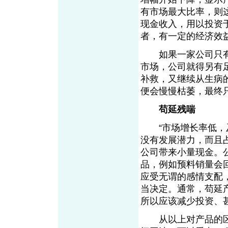
有市场最大比率，则
现金收入，用以投资
者，有一定的经济效
如果一家公司只有
市场，公司就得另有
补救，又继续从生病
便会慢慢枯萎，最终
苟延残喘
“市场增长率低，及
没有发展潜力，而且
公司带来小量现金。
品，例如预料销量会
应受无谓的感情支配
当决定。通常，苟延
所以应该减少投资、
从以上对产品的区