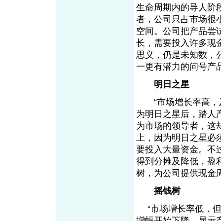
生命周期内的导人阶
者，公司只占市场很
空间。公司把产品尝
长，需要投入许多现
思义，仍是未知数，
一更有潜力的问号产
明日之星
“市场增长率高，及
为明日之星后，踏人
为市场的领导者，这
上，因为明日之星必
要投入大量资金。不
得到分摊及降低，盈
树，为公司提供现金
摇钱树
“市场增长率低，但
增幅开始下降，显示