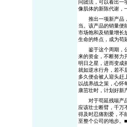
问团法，可以看出一
像肌体的新陈代谢，
推出一项新产品，
当。该产品的销量便
市场饱和及销量增长
生命的终点，成为苟
鉴于这个周期，公
来的资金，不断努力
明日之星，进而变成
就如逆水行舟，若不
多久便会被人迎头赶
以战养战之策，心怀
康茁壮时，计划好新
对于苟延残喘产品
应该壮士断臂，千万
得及时忍痛割爱，不
至整个公司的地步。