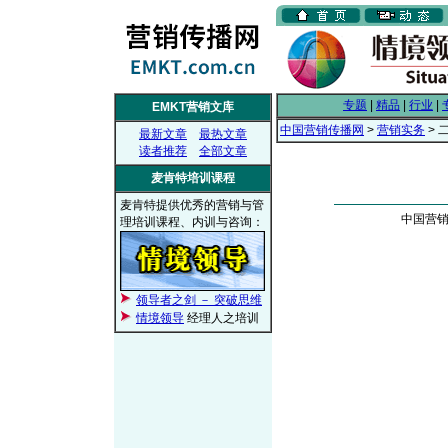
专题
|
精品
|
行业
|
EMKT营销文库
中国营销传播网
>
营销实务
> 
最新文章
最热文章
读者推荐
全部文章
麦肯特培训课程
麦肯特提供优秀的营销与管
中国营销传
理培训课程、内训与咨询：
领导者之剑 － 突破思维
情境领导
经理人之培训