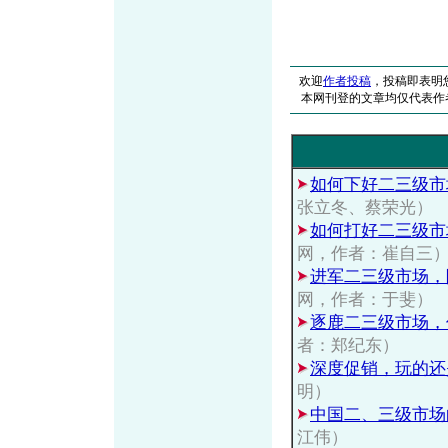
欢迎
作者投稿
，投稿即表明
本网刊登的文章均仅代表作
如何下好二三级市
张立冬、蔡荣光）
如何打好二三级市
网，作者：崔自三
进军二三级市场，
网，作者：于斐）
逐鹿二三级市场，
者：郑纪东）
深度促销，玩的还
明）
中国二、三级市场
江伟）