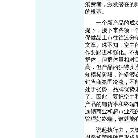
消费者，激发潜在的
的根基。
一个新产品的成功
提下，接下来各项工
保健品上市往往过分
文章。殊不知，空中
作要跟进和强化。不
群体，但群体量相对
高，但产品的独特卖
知模糊阶段，许多潜
销售商氛围冷淡，不
处于劣势，品牌优势
了。因此，要把空中
产品的铺货率和终端
连锁商业和超市业态
管理好终端，谁就能
说起执行力，关键
思路和策略确定形成