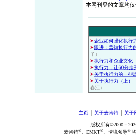
本网刊登的文章均仅
企业如何强化执行
跟进：营销执行力
子）
执行力和企业文化
执行力，让60分走
关于执行力的一些
关于执行力（上）
春江）
主页
│
关于麦肯特
│
关于
版权所有©2000－2
®
®
®
麦肯特
、EMKT
、情境领导
均