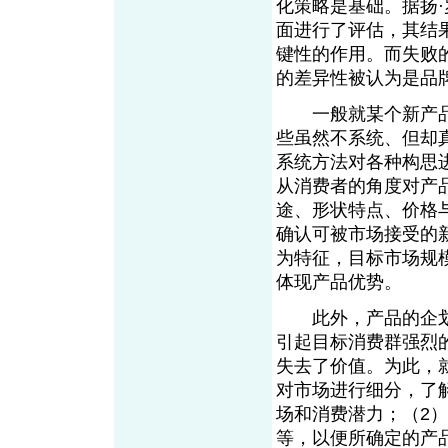
化策略是基础。据扬·
面进行了评估，其结
键性的作用。而失败
的差异性被认为是品
一般就某个新产品
些虽然不系统、但却
系统方法对各种构思
从消费者的角度对产
途、形状特点、价格
确认可被市场接受的
为特征，目标市场规
体现产品优势。
此外，产品的企划
引起目标消费群强烈
失去了价值。为此，
对市场进行细分，了
场和消费潜力；（2
等，以便所确定的产