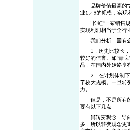
品牌价值最高的"红塔
业1／5的规模，实
"长虹"一家销售规
实现利润相当于全行
我们分析，国有企
1．历史比较长，信
较好的信誉。如"青啤
品，在国内外始终享
2．在计划体制下集
了较大规模。一旦转
力。
但是，不是所有的
要有以下几点：
[l]
转变观念，导
多，所以转变观念更重