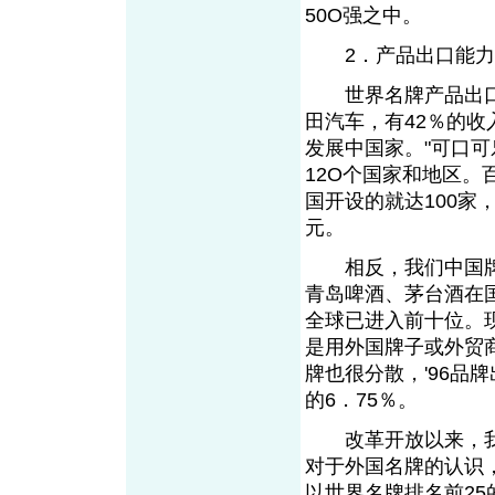
50O强之中。
2．产品出口能
世界名牌产品出口
田汽车，有42％的收
发展中国家。"可口可
12O个国家和地区。
国开设的就达100家，
元。
相反，我们中国牌
青岛啤酒、茅台酒在
全球已进入前十位。现
是用外国牌子或外贸
牌也很分散，'96品
的6．75％。
改革开放以来，我
对于外国名牌的认识
以世界名牌排名前25