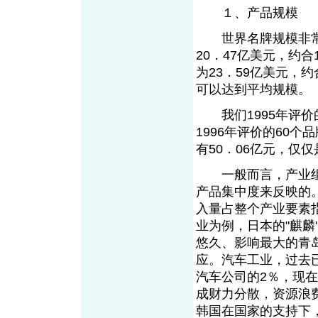
１、产品规模
世界名牌规模非常大
20．47亿美元，约合
为23．59亿美元，
可以达到平均规模。
我们1995年评价的
1996年评价的60个
有50．06亿元，仅
一般而言，产业组
产品集中度来反映的
入量占整个产业要素
业为例，日本的"麒麟
悠久、影响最大的青
应。汽车工业，过去
汽车公司的2％，现
成财力分散，资源浪
韩国在国家的支持下，