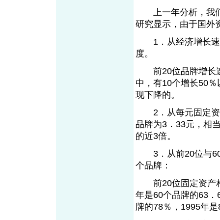
上一年分析，我们认
研究显示，由于国外
1．从经济增长速度
度。
前20位品牌增长速度
中，有10个增长50
现下降的。
2．从每元固定资产
品牌为3．33元，相当
的近3倍。
3．从前20位与60
个品牌：
前20位固定资产相当
年是60个品牌的63．6
牌的78％，1995年