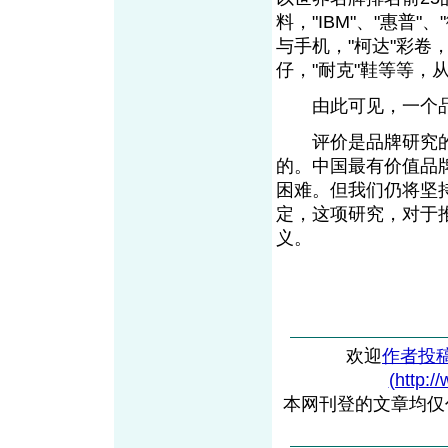
料，"IBM"、"惠普"
与手机，"柯达"彩卷，
仔，"耐克"鞋等等
由此可见，一个品
评价是品牌研究的
的。中国最有价值品
困难。但我们仍将坚
定，这项研究，对于
义。
欢迎
作者投
(http:/
本网刊登的文章均仅