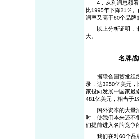
4．从利润总额看，
比1995年下降21％
润率又高于60个品牌
以上分析证明，市
大。
名牌战
据联合国贸发组织报告
录，达3250亿美元
家投向发展中国家最多
481亿美元，相当于1
国外资本的大量涌
时，使我们本来还不
们提前进入名牌竞争
我们在对60个品牌