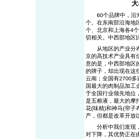
大
60个品牌中，沿海开
个。在东南部沿海地区
个、北京和上海各4
切相关。中西部地区比
从地区的产业分布
京的高技术产业具有
意的是，中西部地区
的牌子，却出现在这
云南；全国有2700
国最大的肉制品加工
于全国行业领先地位
是五粮液，最大的摩
花(味精)和神马(帘
产，但都是改革开放
分析中我们发现，
对下降，其优势正在由