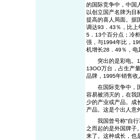
的国际竞争中，中国
以创立国产名牌为目
提高的喜人局面。据
调达93．43％，比
5．13个百分点；冷柜
强，与1994年比，1
机增长28．49％，电
突出的是彩电。199
13OO万台，占生产量
品牌，1995年销售
在国际竞争中，国
容易被消灭的，在我
少的产业或产品。成
产品。这是个出人意
我国曾号称"自行车
之而起的是外国牌子
来了。这种成长，也是