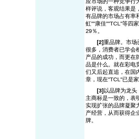
应市场的一种竞争行
样评说，客观结果是
有品牌的市场占有率和
虹""康佳""TCL"等
29％。
[2]
重品牌。市场
很多，消费者已学会
产品的成功，而更在牌
品是什么。就在彩电
们又后起直追，在国
章，现在"TCL"已
[3]
以品牌为龙头
主商标是一致的，表
实现扩张的品牌凝聚
产经营，从而获得企
牌。