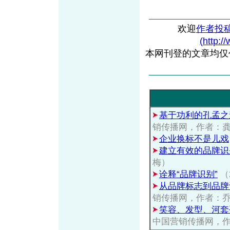
欢迎
作者投
(http:/
本网刊登的文章均仅
基于功利的孔孟之
销传播网，作者：
企业换标不是儿戏
建立有效的品牌识
梅）
诠释“品牌识别”
（
从品牌标志到品牌
销传播网，作者：
笑容、发型、河套
中国营销传播网，