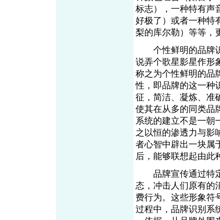
标志），一种特有声
好极了）或者一种特
梨的库尔勒）等等，
个性鲜明的品牌识
说弄个歌星影星作形
称之为个性鲜明的品
性，即品牌的这一种
征，简洁、凝炼、准
使其在从多的同类品
系统的建立不是一朝
之以恒的渗透力与影
者心智中辟出一块属
后，能够联想起由此
品牌宣传通过特定
态，冲击人们原有的
费行为。这些形象符
过程中，品牌识别系