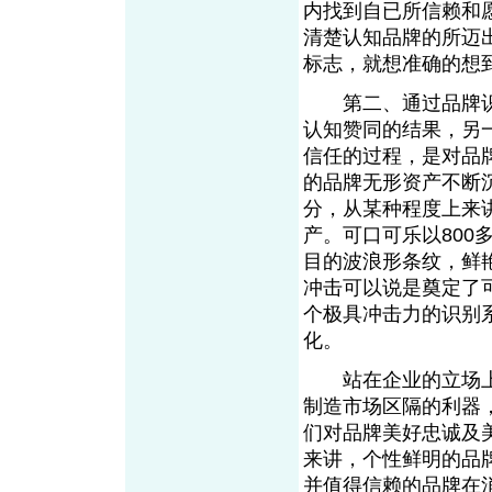
内找到自已所信赖和
清楚认知品牌的所迈
标志，就想准确的想
第二、通过品牌识
认知赞同的结果，另
信任的过程，是对品
的品牌无形资产不断
分，从某种程度上来
产。可口可乐以800
目的波浪形条纹，鲜
冲击可以说是奠定了
个极具冲击力的识别
化。
站在企业的立场上
制造市场区隔的利器
们对品牌美好忠诚及
来讲，个性鲜明的品
并值得信赖的品牌在