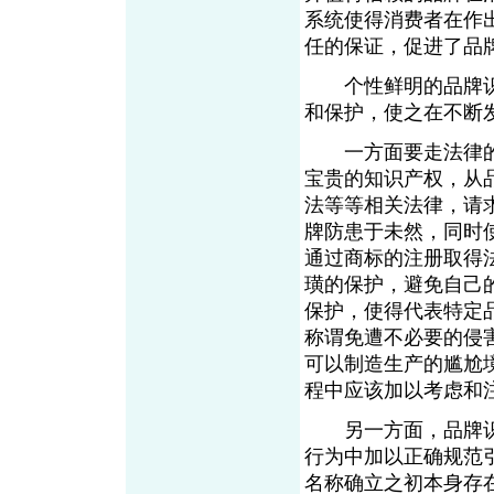
系统使得消费者在作
任的保证，促进了品
个性鲜明的品牌识
和保护，使之在不断
一方面要走法律的
宝贵的知识产权，从
法等等相关法律，请
牌防患于未然，同时
通过商标的注册取得
璜的保护，避免自己
保护，使得代表特定
称谓免遭不必要的侵
可以制造生产的尴尬
程中应该加以考虑和
另一方面，品牌识
行为中加以正确规范
名称确立之初本身存