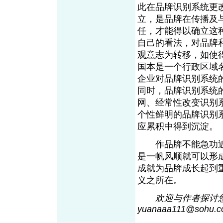
此在品牌识别系统更
立，是品牌在传播及
任，才能得以确立这
自己的看法，对品牌
观意志为转移，如使
国本是一个行政区域
企业对品牌识别系统
同时，品牌识别系统
网、经常性改变识别
个性鲜明的品牌识别
应累积中得到沉淀。
作品牌不能急功近
是一帆风顺就可以形
成就为品牌成长起到
义之所在。
欢迎与作者探讨您
yuanaaa111@soh
u
.