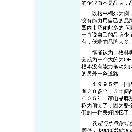
的企业而不是品牌，
以格林柯尔为例，
没有能力用自己的品
国内市场如此多的“
一直说自己的品牌少
有，低端的品牌太多
笔者认为，格林柯
会成为一个大的为O
根本没有能力拖动如
的另外一条道路。
１９９５年，国内
有２０多个，５年间
００５年，家电品牌
称为预测了，因为整
们的一种美好回忆了
欢迎与作者探讨您的观
邮件： brandl@sin
a
.