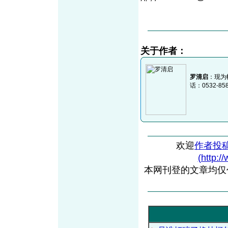
关于作者：
罗清启
：现为
话：0532-85
欢迎
作者投
(http:/
本网刊登的文章均仅